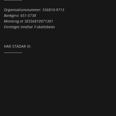
Organisationsnummer: 556810-9713
Bankgiro: 651-5738
Momsreg.nr SE556810971301
Företaget innehar F-skattebevis
HÄR STÄDAR VI: