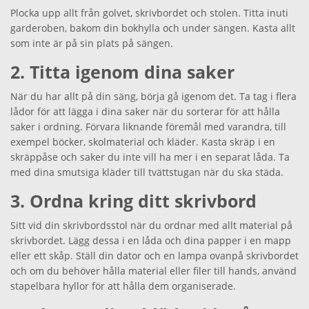
Plocka upp allt från golvet, skrivbordet och stolen. Titta inuti
garderoben, bakom din bokhylla och under sängen. Kasta allt
som inte är på sin plats på sängen.
2. Titta igenom dina saker
När du har allt på din säng, börja gå igenom det. Ta tag i flera
lådor för att lägga i dina saker när du sorterar för att hålla
saker i ordning. Förvara liknande föremål med varandra, till
exempel böcker, skolmaterial och kläder. Kasta skräp i en
skräppåse och saker du inte vill ha mer i en separat låda. Ta
med dina smutsiga kläder till tvättstugan när du ska städa.
3. Ordna kring ditt skrivbord
Sitt vid din skrivbordsstol när du ordnar med allt material på
skrivbordet. Lägg dessa i en låda och dina papper i en mapp
eller ett skåp. Ställ din dator och en lampa ovanpå skrivbordet
och om du behöver hålla material eller filer till hands, använd
stapelbara hyllor för att hålla dem organiserade.