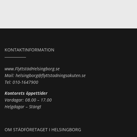
KONTAKTINFORMATION
www.FlyttstädHelsingborg.se
Mail: helsingborg@flyttstadningsakuten.se
Tel: 010-1647900
Kontorets öppettider
Vardagar: 08.00 – 17.00
Helgdagar – Stängt
OM STÄDFÖRETAGET I HELSINGBORG